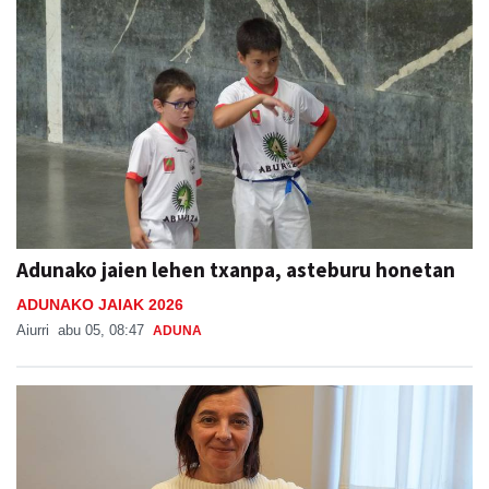
Adunako jaien lehen txanpa, asteburu honetan
ADUNAKO JAIAK 2026
Aiurri
abu 05, 08:47
ADUNA