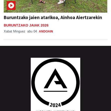
Buruntzako jaien atarikoa, Ainhoa Aiertzarekin
BURUNTZAKO JAIAK 2026
Xabat Minguez
abu 04
ANDOAIN