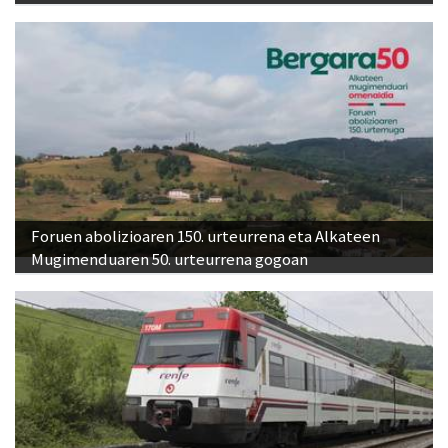
Foruen abolizioaren 150. urteurrena eta Alkateen
Mugimenduaren 50. urteurrena gogoan