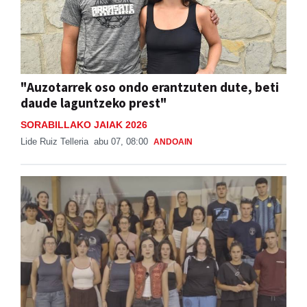
"Auzotarrek oso ondo erantzuten dute, beti
daude laguntzeko prest"
SORABILLAKO JAIAK 2026
Lide Ruiz Telleria
abu 07, 08:00
ANDOAIN