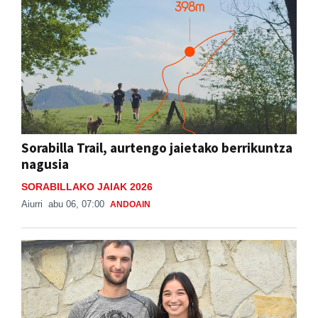
Sorabilla Trail, aurtengo jaietako berrikuntza
nagusia
SORABILLAKO JAIAK 2026
Aiurri
abu 06, 07:00
ANDOAIN