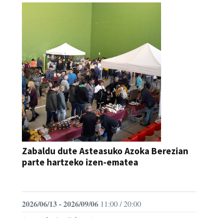
Zabaldu dute Asteasuko Azoka Berezian
parte hartzeko izen-ematea
AZOKA
2026/06/13 - 2026/09/06
11:00 / 20:00