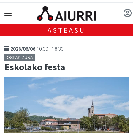
ASTEASU
2026/06/06
10:00 - 18:30
OSPAKIZUNA
Eskolako festa