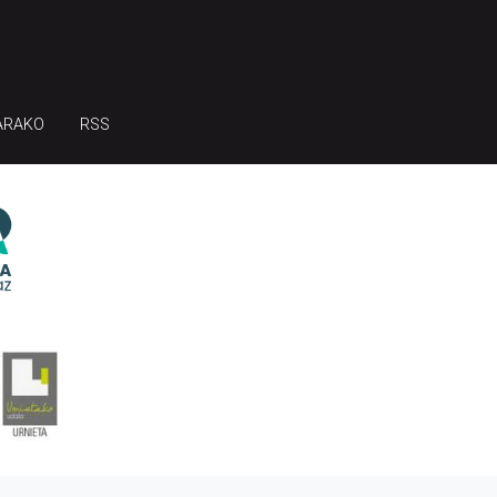
ARAKO
RSS