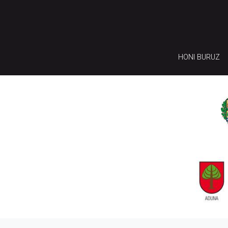
HONI BURUZ