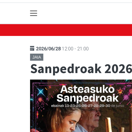
2026/06/28
12:00 - 21:00
JAIA
Sanpedroak 202