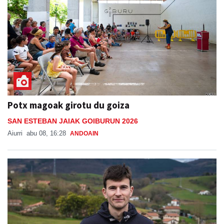
Potx magoak girotu du goiza
SAN ESTEBAN JAIAK GOIBURUN 2026
Aiurri
abu 08, 16:28
ANDOAIN