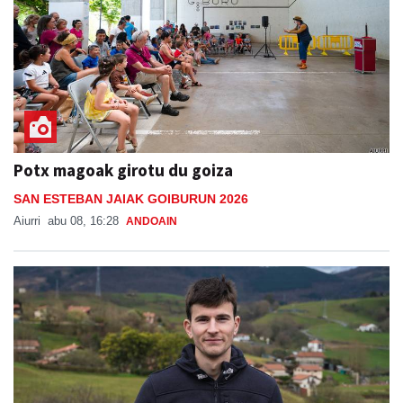
Potx magoak girotu du goiza
SAN ESTEBAN JAIAK GOIBURUN 2026
Aiurri
abu 08, 16:28
ANDOAIN