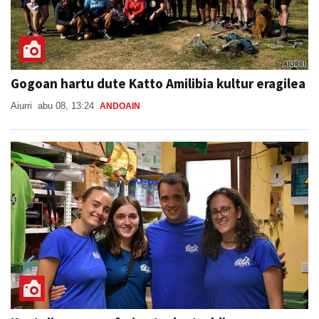
Gogoan hartu dute Katto Amilibia kultur eragilea
Aiurri
abu 08, 13:24
ANDOAIN