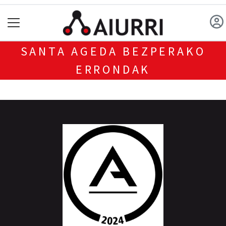
SANTA AGEDA BEZPERAKO
ERRONDAK