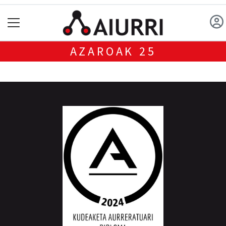
AZAROAK 25