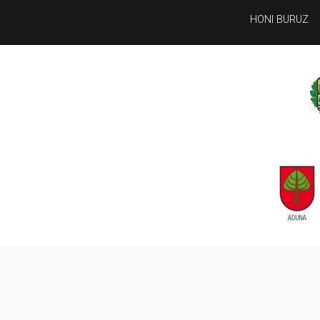
HONI BURUZ