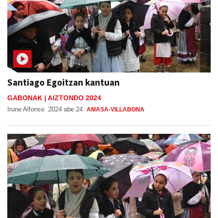
Santiago Egoitzan kantuan
GABONAK | AIZTONDO 2024
Irune Alfonso
2024 abe 24
AMASA-VILLABONA