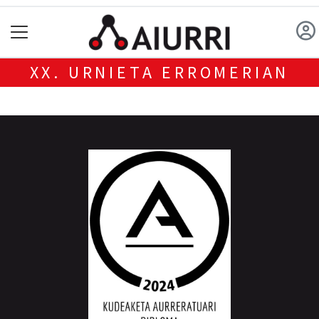
XX. URNIETA ERROMERIAN