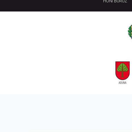
HONI BURUZ