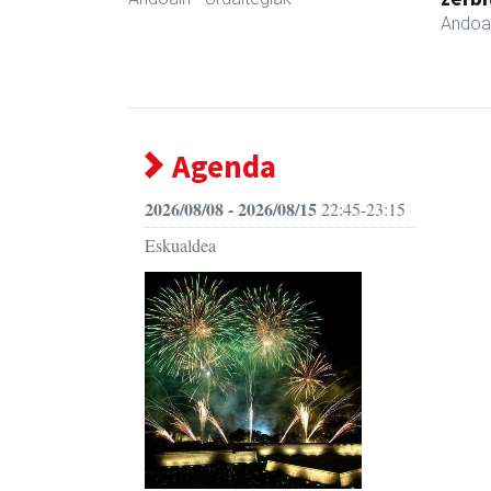
Andoa
Agenda
2026/08/08 - 2026/08/15
22:45-23:15
Eskualdea