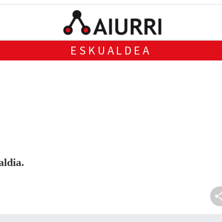
ESKUALDEA
aldia.