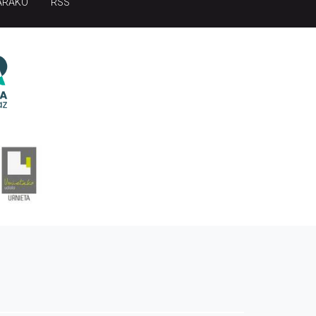
ARAKO
RSS