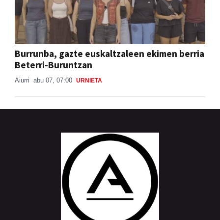
Burrunba, gazte euskaltzaleen ekimen berria
Beterri-Buruntzan
Aiurri
abu 07, 07:00
URNIETA