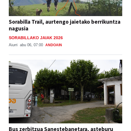
Sorabilla Trail, aurtengo jaietako berrikuntza
nagusia
SORABILLAKO JAIAK 2026
Aiurri
abu 06, 07:00
ANDOAIN