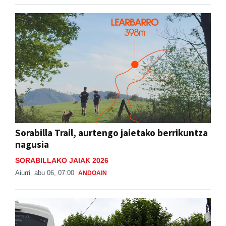
Sorabilla Trail, aurtengo jaietako berrikuntza
nagusia
SORABILLAKO JAIAK 2026
Aiurri
abu 06, 07:00
ANDOAIN