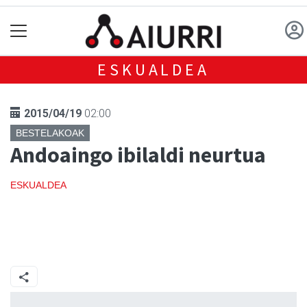
ESKUALDEA
2015/04/19
02:00
BESTELAKOAK
Andoaingo ibilaldi neurtua
ESKUALDEA