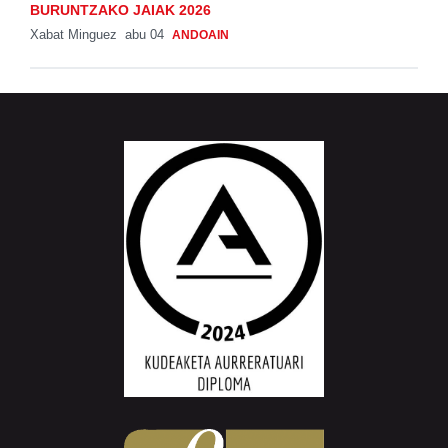
BURUNTZAKO JAIAK 2026
Xabat Minguez
abu 04
ANDOAIN