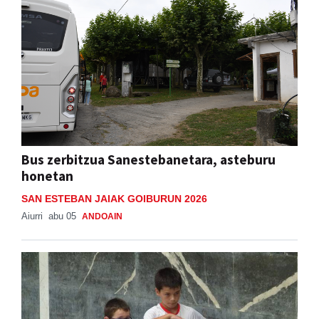
Bus zerbitzua Sanestebanetara, asteburu
honetan
SAN ESTEBAN JAIAK GOIBURUN 2026
Aiurri
abu 05
ANDOAIN