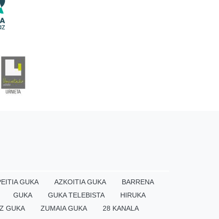
EITIA GUKA
AZKOITIA GUKA
BARRENA
GUKA
GUKA TELEBISTA
HIRUKA
Z GUKA
ZUMAIA GUKA
28 KANALA