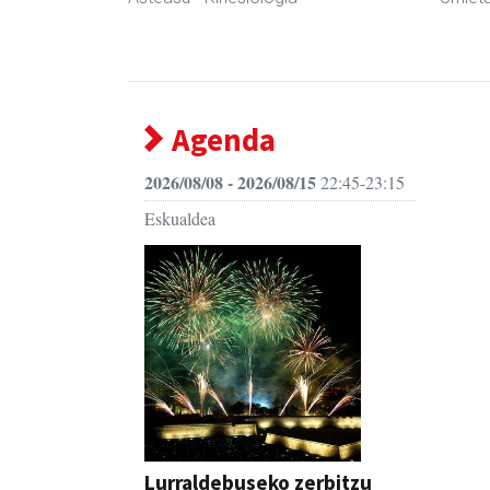
Agenda
2026/08/08 - 2026/08/15
22:45-23:15
Eskualdea
Lurraldebuseko zerbitzu