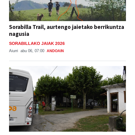
Sorabilla Trail, aurtengo jaietako berrikuntza
nagusia
SORABILLAKO JAIAK 2026
Aiurri
abu 06, 07:00
ANDOAIN