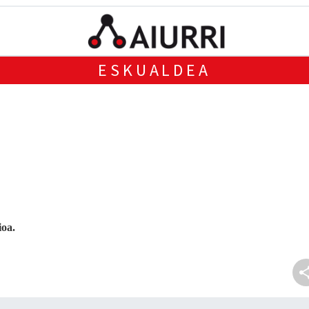
ESKUALDEA
ioa.