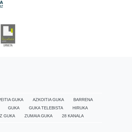
EITIA GUKA
AZKOITIA GUKA
BARRENA
GUKA
GUKA TELEBISTA
HIRUKA
Z GUKA
ZUMAIA GUKA
28 KANALA