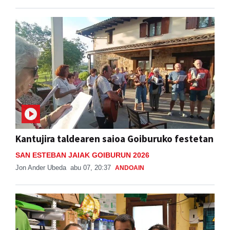
Kantujira taldearen saioa Goiburuko festetan
SAN ESTEBAN JAIAK GOIBURUN 2026
Jon Ander Ubeda
abu 07, 20:37
ANDOAIN