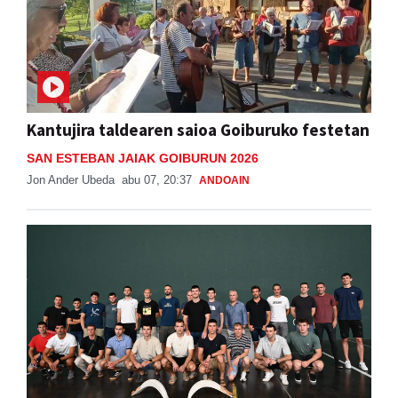
Kantujira taldearen saioa Goiburuko festetan
SAN ESTEBAN JAIAK GOIBURUN 2026
Jon Ander Ubeda
abu 07, 20:37
ANDOAIN