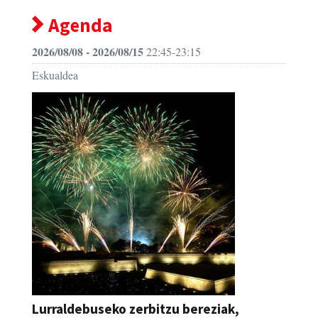
Agenda
2026/08/08 - 2026/08/15
22:45-23:15
Eskualdea
Lurraldebuseko zerbitzu bereziak,