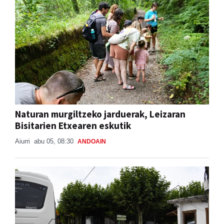
Naturan murgiltzeko jarduerak, Leizaran
Bisitarien Etxearen eskutik
Aiurri
abu 05, 08:30
ANDOAIN