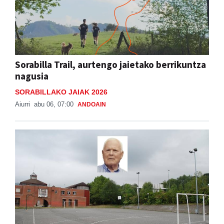
Sorabilla Trail, aurtengo jaietako berrikuntza
nagusia
SORABILLAKO JAIAK 2026
Aiurri
abu 06, 07:00
ANDOAIN