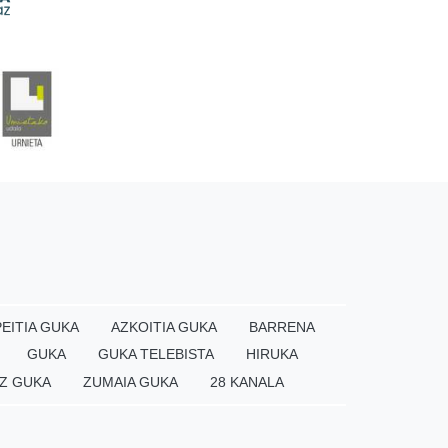
EITIA GUKA
AZKOITIA GUKA
BARRENA
GUKA
GUKA TELEBISTA
HIRUKA
Z GUKA
ZUMAIA GUKA
28 KANALA