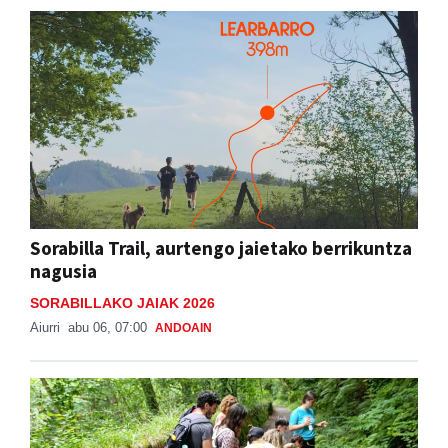
Sorabilla Trail, aurtengo jaietako berrikuntza
nagusia
SORABILLAKO JAIAK 2026
Aiurri
abu 06, 07:00
ANDOAIN