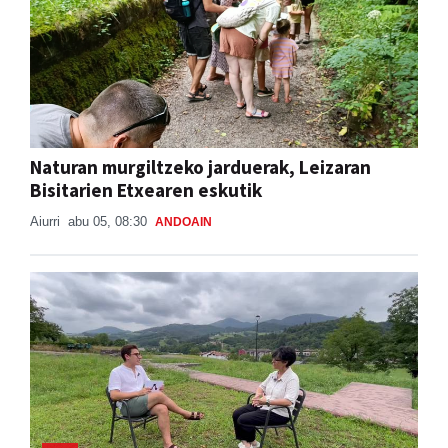
Naturan murgiltzeko jarduerak, Leizaran
Bisitarien Etxearen eskutik
Aiurri
abu 05, 08:30
ANDOAIN