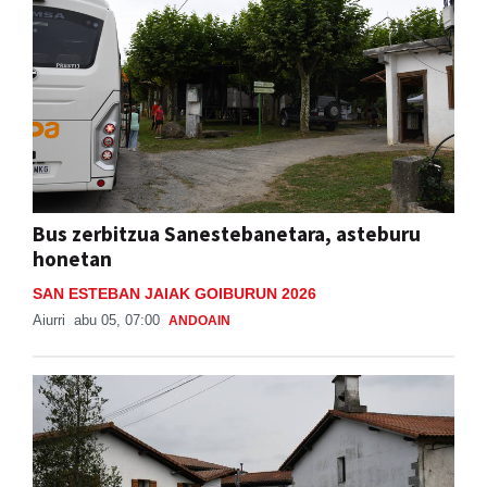
Bus zerbitzua Sanestebanetara, asteburu
honetan
SAN ESTEBAN JAIAK GOIBURUN 2026
Aiurri
abu 05, 07:00
ANDOAIN