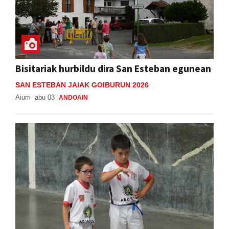
Bisitariak hurbildu dira San Esteban egunean
SAN ESTEBAN JAIAK GOIBURUN 2026
Aiurri
abu 03
ANDOAIN