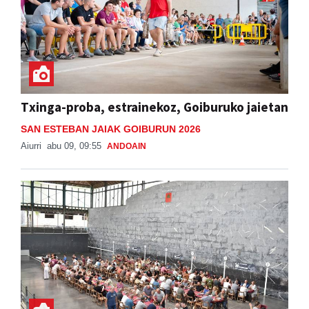
Txinga-proba, estrainekoz, Goiburuko jaietan
SAN ESTEBAN JAIAK GOIBURUN 2026
Aiurri
abu 09, 09:55
ANDOAIN