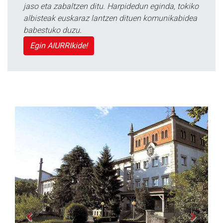
jaso eta zabaltzen ditu. Harpidedun eginda, tokiko
albisteak euskaraz lantzen dituen komunikabidea
babestuko duzu.
Egin AIURRIkide!
Previous
Next