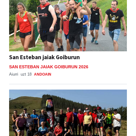
San Esteban jaiak Goiburun
SAN ESTEBAN JAIAK GOIBURUN 2026
Aiurri
uzt 18
ANDOAIN