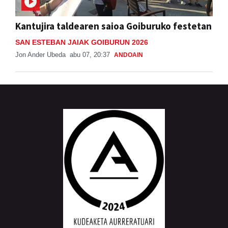
Kantujira taldearen saioa Goiburuko festetan
SAN ESTEBAN JAIAK GOIBURUN 2026
Jon Ander Ubeda
abu 07, 20:37
ANDOAIN