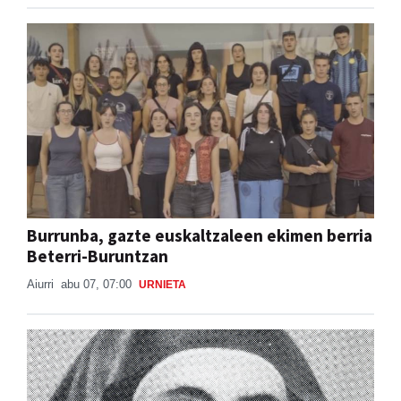
Burrunba, gazte euskaltzaleen ekimen berria
Beterri-Buruntzan
Aiurri
abu 07, 07:00
URNIETA