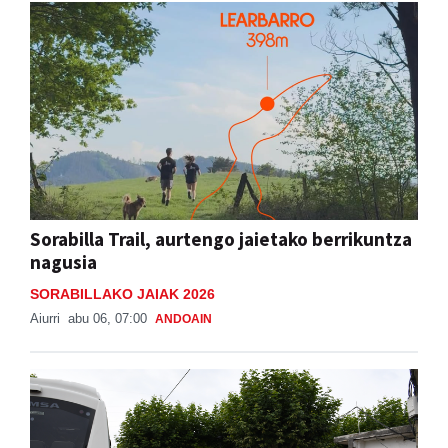
Sorabilla Trail, aurtengo jaietako berrikuntza
nagusia
SORABILLAKO JAIAK 2026
Aiurri
abu 06, 07:00
ANDOAIN