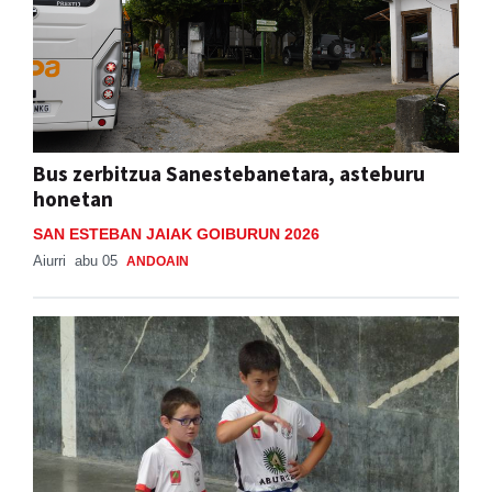
Bus zerbitzua Sanestebanetara, asteburu
honetan
SAN ESTEBAN JAIAK GOIBURUN 2026
Aiurri
abu 05
ANDOAIN