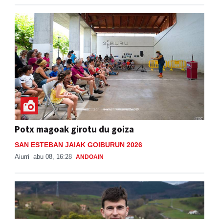
Potx magoak girotu du goiza
SAN ESTEBAN JAIAK GOIBURUN 2026
Aiurri
abu 08, 16:28
ANDOAIN