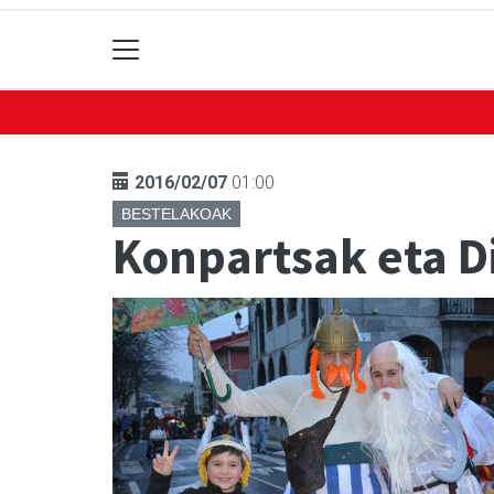
2016/02/07
01:00
BESTELAKOAK
Konpartsak eta Di