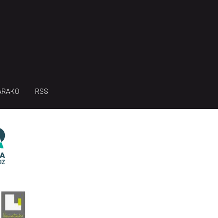
ARAKO
RSS