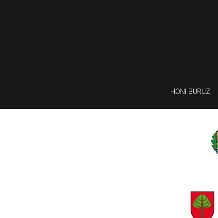
HONI BURUZ