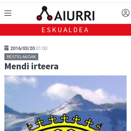
ESKUALDEA
2016/03/20
01:00
BESTELAKOAK
Mendi irteera