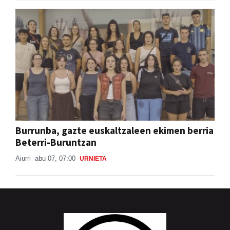
Burrunba, gazte euskaltzaleen ekimen berria
Beterri-Buruntzan
Aiurri
abu 07, 07:00
URNIETA