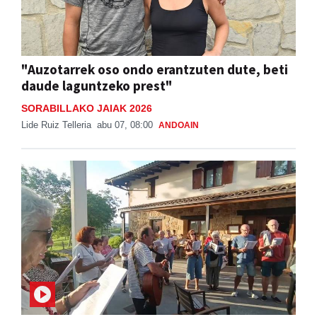
"Auzotarrek oso ondo erantzuten dute, beti
daude laguntzeko prest"
SORABILLAKO JAIAK 2026
Lide Ruiz Telleria
abu 07, 08:00
ANDOAIN