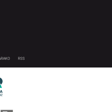
ARAKO
RSS