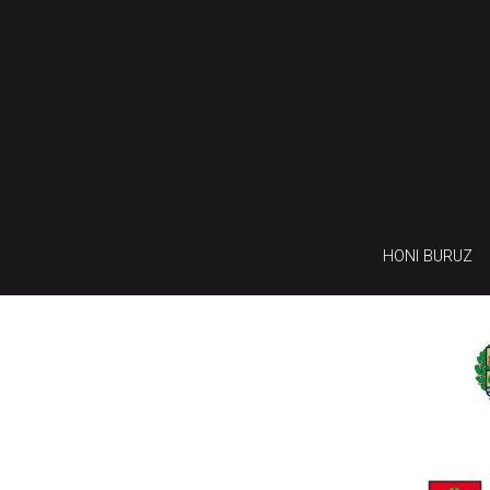
HONI BURUZ