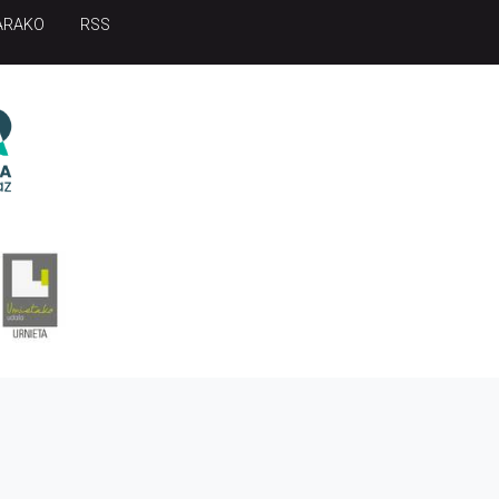
ARAKO
RSS