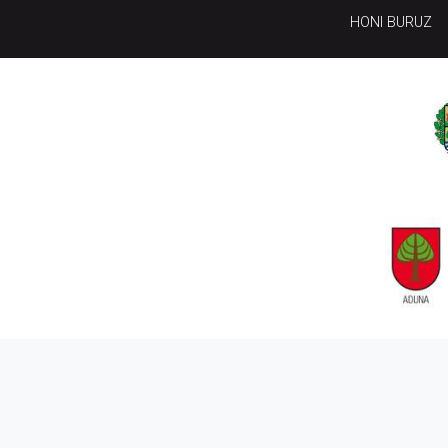
HONI BURUZ