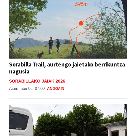
Sorabilla Trail, aurtengo jaietako berrikuntza
nagusia
SORABILLAKO JAIAK 2026
Aiurri
abu 06, 07:00
ANDOAIN