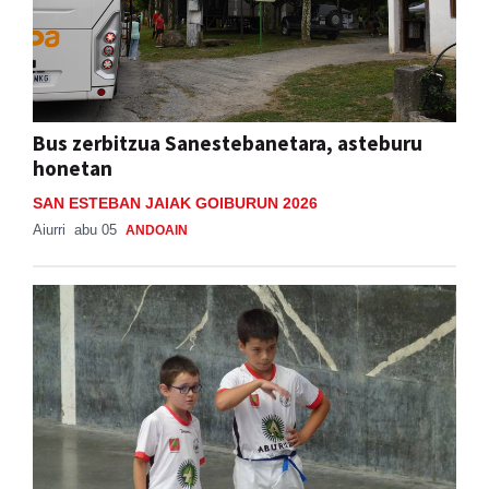
Bus zerbitzua Sanestebanetara, asteburu
honetan
SAN ESTEBAN JAIAK GOIBURUN 2026
Aiurri
abu 05
ANDOAIN