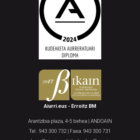
Aiurri.eus - Erroitz BM
Arantzibia plaza, 4-5 behea | ANDOAIN
Tel.: 943 300 732 | Faxa: 943 300 731