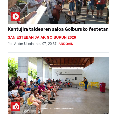
Kantujira taldearen saioa Goiburuko festetan
SAN ESTEBAN JAIAK GOIBURUN 2026
Jon Ander Ubeda
abu 07, 20:37
ANDOAIN