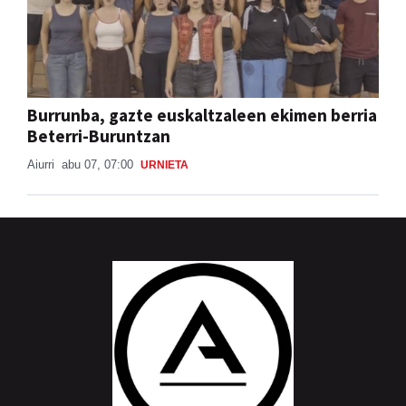
Burrunba, gazte euskaltzaleen ekimen berria
Beterri-Buruntzan
Aiurri
abu 07, 07:00
URNIETA