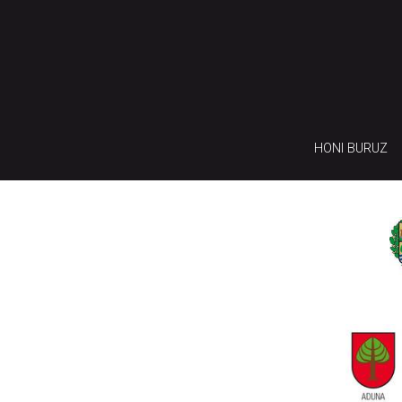
HONI BURUZ