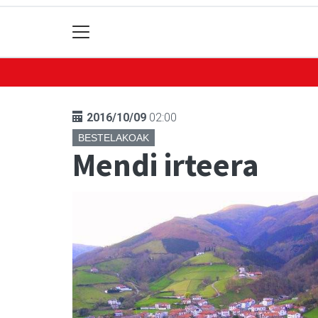
2016/10/09
02:00
BESTELAKOAK
Mendi irteera