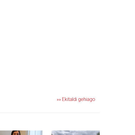
»» Ekitaldi gehiago