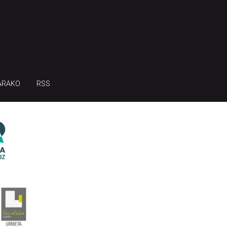
ARAKO
RSS