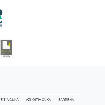
EITIA GUKA
AZKOITIA GUKA
BARRENA