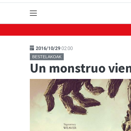
2016/10/29
02:00
BESTELAKOAK
Un monstruo vien