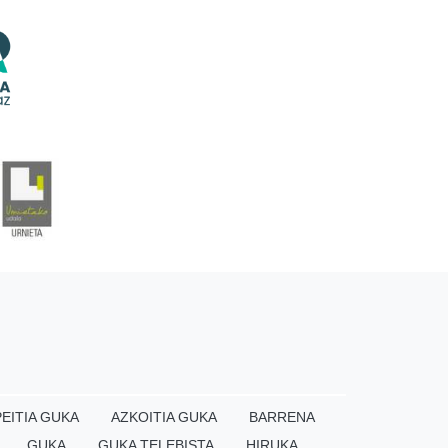
EITIA GUKA
AZKOITIA GUKA
BARRENA
GUKA
GUKA TELEBISTA
HIRUKA