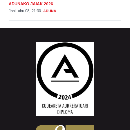
ADUNAKO JAIAK 2026
Joni
abu 08, 21:30
ADUNA