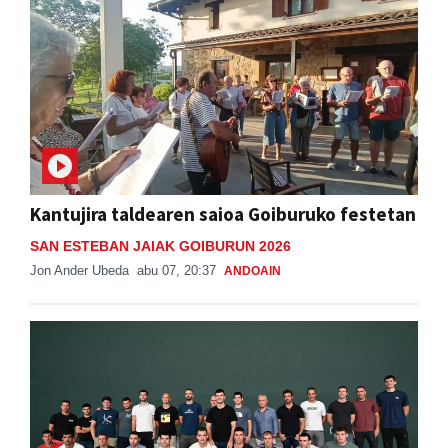
Kantujira taldearen saioa Goiburuko festetan
SAN ESTEBAN JAIAK GOIBURUN 2026
Jon Ander Ubeda
abu 07, 20:37
ANDOAIN