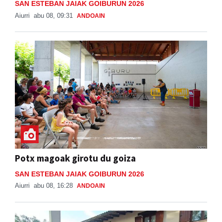
SAN ESTEBAN JAIAK GOIBURUN 2026
Aiurri
abu 08, 09:31
ANDOAIN
Potx magoak girotu du goiza
SAN ESTEBAN JAIAK GOIBURUN 2026
Aiurri
abu 08, 16:28
ANDOAIN