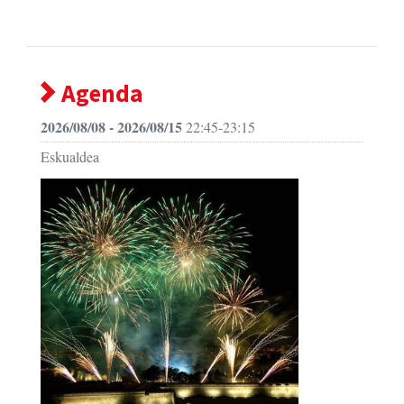
Agenda
2026/08/08 - 2026/08/15
22:45-23:15
Eskualdea