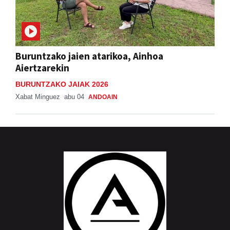
Buruntzako jaien atarikoa, Ainhoa
Aiertzarekin
BURUNTZAKO JAIAK 2026
Xabat Minguez
abu 04
ANDOAIN