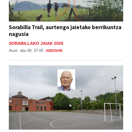
Sorabilla Trail, aurtengo jaietako berrikuntza
nagusia
SORABILLAKO JAIAK 2026
Aiurri
abu 06, 07:00
ANDOAIN