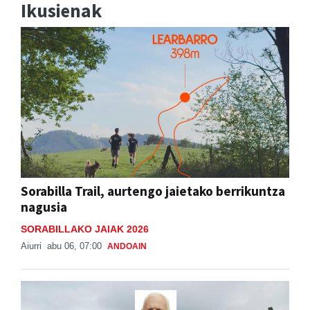
Ikusienak
Sorabilla Trail, aurtengo jaietako berrikuntza
nagusia
SORABILLAKO JAIAK 2026
Aiurri
abu 06, 07:00
ANDOAIN