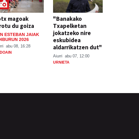
otx magoak
"Banakako
rotu du goiza
Txapelketan
jokatzeko nire
N ESTEBAN JAIAK
eskubidea
IBURUN 2026
aldarrikatzen dut"
rri
abu 08, 16:28
DOAIN
Aiurri
abu 07, 12:00
URNIETA