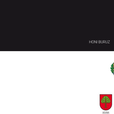
HONI BURUZ