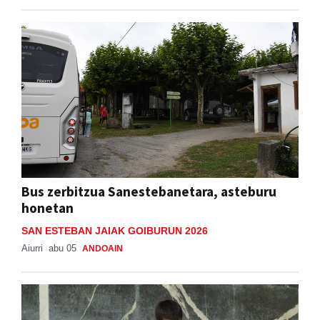
Bus zerbitzua Sanestebanetara, asteburu
honetan
SAN ESTEBAN JAIAK GOIBURUN 2026
Aiurri
abu 05
ANDOAIN