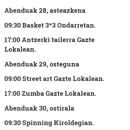
Abenduak 28, asteazkena
09:30 Basket 3*3 Ondarretan.
17:00 Antzerki tailerra Gazte
Lokalean.
Abenduak 29, osteguna
09:00 Street art Gazte Lokalean.
17:00 Zumba Gazte Lokalean.
Abenduak 30, ostirala
09:30 Spinning Kiroldegian.