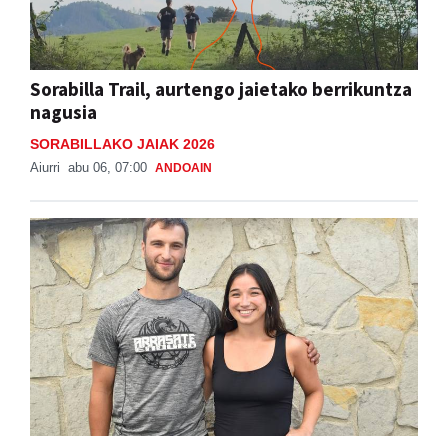
Sorabilla Trail, aurtengo jaietako berrikuntza
nagusia
SORABILLAKO JAIAK 2026
Aiurri
abu 06, 07:00
ANDOAIN