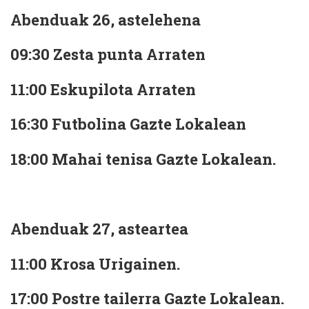
Abenduak 26, astelehena
09:30 Zesta punta Arraten
11:00 Eskupilota Arraten
16:30 Futbolina Gazte Lokalean
18:00 Mahai tenisa Gazte Lokalean.
Abenduak 27, asteartea
11:00 Krosa Urigainen.
17:00 Postre tailerra Gazte Lokalean.