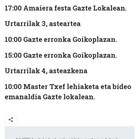
17:00 Amaiera festa Gazte Lokalean.
Urtarrilak 3, asteartea
10:00 Gazte erronka Goikoplazan.
15:00 Gazte erronka Goikoplazan.
Urtarrilak 4, asteazkena
10:00 Master Txef lehiaketa eta bideo
emanaldia Gazte lokalean.