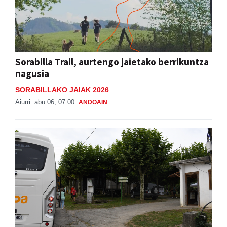
Sorabilla Trail, aurtengo jaietako berrikuntza
nagusia
SORABILLAKO JAIAK 2026
Aiurri
abu 06, 07:00
ANDOAIN