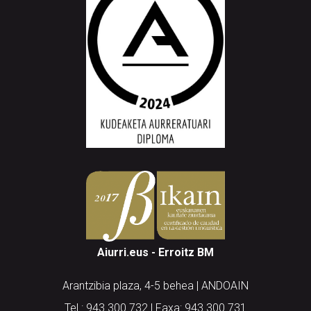
Aiurri.eus - Erroitz BM
Arantzibia plaza, 4-5 behea | ANDOAIN
Tel.: 943 300 732 | Faxa: 943 300 731