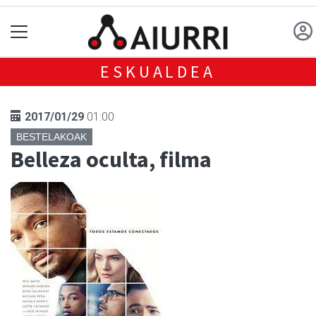
ESKUALDEA
2017/01/29
01:00
BESTELAKOAK
Belleza oculta, filma