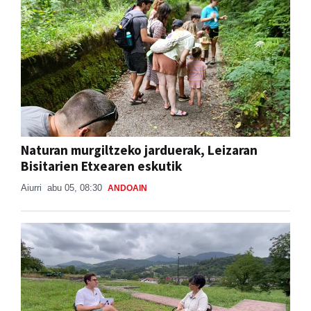
Naturan murgiltzeko jarduerak, Leizaran
Bisitarien Etxearen eskutik
Aiurri
abu 05, 08:30
ANDOAIN