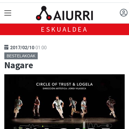
ESKUALDEA
2017/02/10
01:00
BESTELAKOAK
Nagare