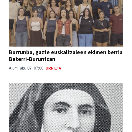
Burrunba, gazte euskaltzaleen ekimen berria
Beterri-Buruntzan
Aiurri
abu 07, 07:00
URNIETA