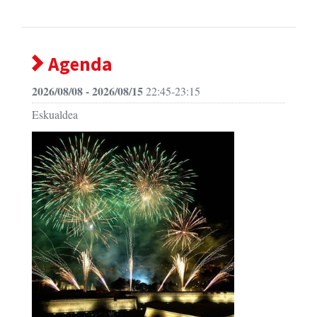
Agenda
2026/08/08 - 2026/08/15
22:45-23:15
Eskualdea