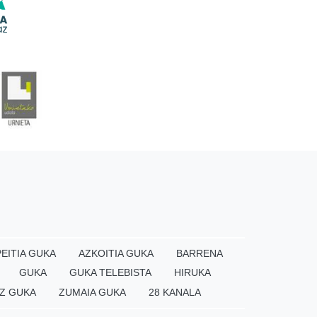
EITIA GUKA
AZKOITIA GUKA
BARRENA
GUKA
GUKA TELEBISTA
HIRUKA
Z GUKA
ZUMAIA GUKA
28 KANALA