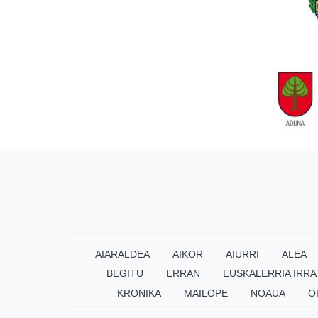
AIARALDEA
AIKOR
AIURRI
ALEA
BEGITU
ERRAN
EUSKALERRIA IRRA
KRONIKA
MAILOPE
NOAUA
O