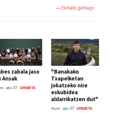
»» Ekitaldi gehiago
bes zabala jaso
"Banakako
u Ansak
Txapelketan
jokatzeko nire
rri
abu 07
URNIETA
eskubidea
aldarrikatzen dut"
Aiurri
abu 07
URNIETA