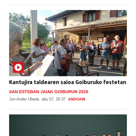
Kantujira taldearen saioa Goiburuko festetan
SAN ESTEBAN JAIAK GOIBURUN 2026
Jon Ander Ubeda
abu 07, 20:37
ANDOAIN