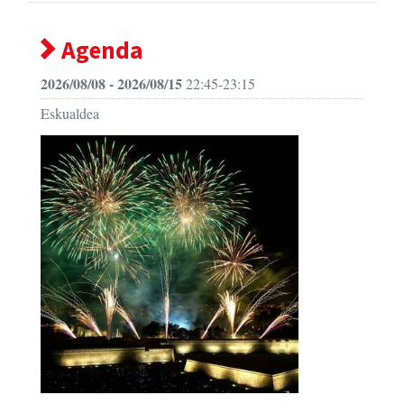
Agenda
2026/08/08 - 2026/08/15
22:45-23:15
Eskualdea