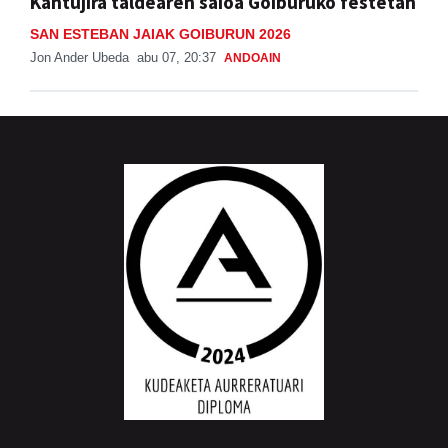
Kantujira taldearen saioa Goiburuko festetan
SAN ESTEBAN JAIAK GOIBURUN 2026
Jon Ander Ubeda
abu 07, 20:37
ANDOAIN