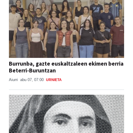
Burrunba, gazte euskaltzaleen ekimen berria
Beterri-Buruntzan
Aiurri
abu 07, 07:00
URNIETA