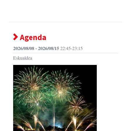
Agenda
2026/08/08 - 2026/08/15
22:45-23:15
Eskualdea