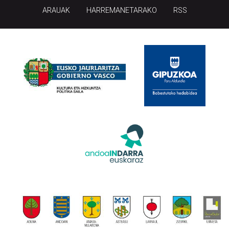
ARAUAK
HARREMANETARAKO
RSS